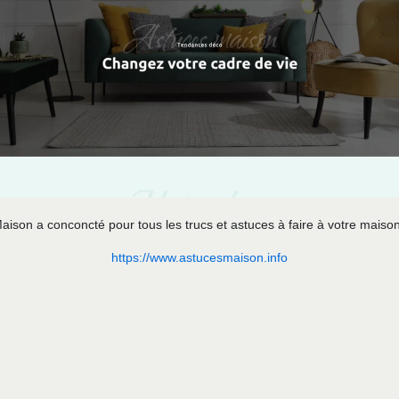
ison a conconcté pour tous les trucs et astuces à faire à votre maison
https://www.astucesmaison.info