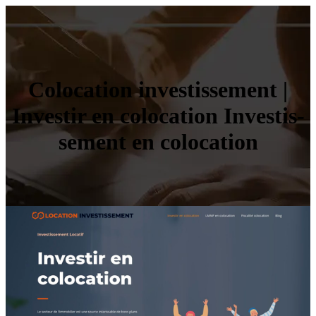
Colocation in­vestis­se­ment |
Investir en colocation In­vestis­
se­ment en colocation