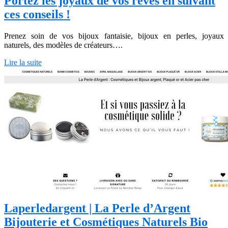
Portez les joyaux de vos rêves en suivant
ces conseils !
Prenez soin de vos bijoux fantaisie, bijoux en perles, joyaux
naturels, des modèles de créateurs….
Lire la suite
Laper­le­dar­gent | La Perle d’Argent
Bijouterie et Cosmétiques Naturels Bio