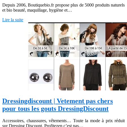
Depuis 2006, Boutiquebio.fr propose plus de 5000 produits naturels
et bio beauté, maquillage, hygiène et…
Lire la suite
Dres­singdis­count | Vetement pas chers
pour tous les gouts Dres­singDis­count
Accessoires, chaussures, vêtements… Toute la mode à prix réduit
sur Dressing Discount. Profitezen c’est pas…